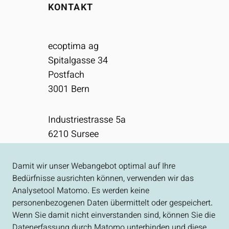
KONTAKT
ecoptima ag
Spitalgasse 34
Postfach
3001
Bern
Industriestrasse 5a
6210
Sursee
031 310 50 80
Damit wir unser Webangebot optimal auf Ihre
Bedürfnisse ausrichten können, verwenden wir das
info[at]ecoptima.ch
Analysetool Matomo. Es werden keine
personenbezogenen Daten übermittelt oder gespeichert.
Impressum
Wenn Sie damit nicht einverstanden sind, können Sie die
Datenerfassung durch Matomo unterbinden und diese