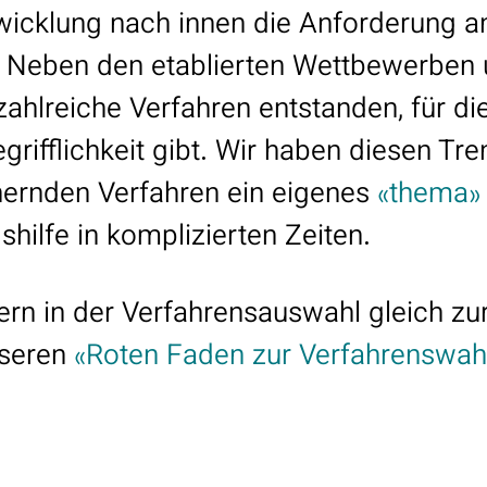
twicklung nach innen die Anforderung a
 Neben den etablierten Wettbewerben
zahlreiche Verfahren entstanden, für die
egrifflichkeit gibt. Wir haben diesen Tr
hernden Verfahren ein eigenes
«thema»
hilfe in komplizierten Zeiten.
ern in der Verfahrensauswahl gleich zur
nseren
«Roten Faden zur Verfahrenswah