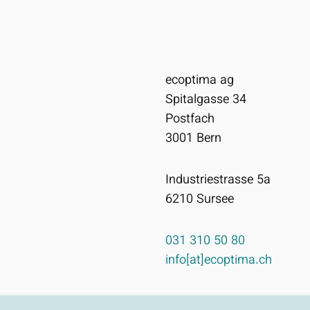
ecoptima ag
Spitalgasse 34
Postfach
3001
Bern
Industriestrasse 5a
6210
Sursee
031 310 50 80
info[at]ecoptima.ch
Impressum