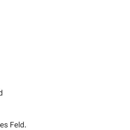
d
es Feld.