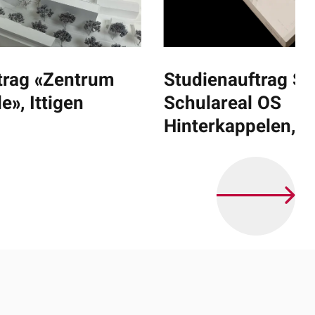
trag «Zentrum
Studienauftrag SI
», Ittigen
Schulareal OS
Hinterkappelen, 