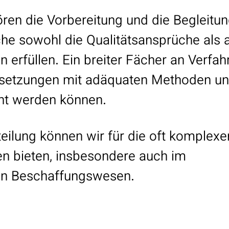
ren die Vorbereitung und die Begleitu
he sowohl die Qualitätsansprüche als 
rfüllen. Ein breiter Fächer an Verfahr
elsetzungen mit adäquaten Methoden u
ht werden können.
eilung können wir für die oft komplexe
n bieten, insbesondere auch im
en Beschaffungswesen.