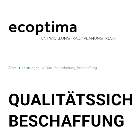
Start
Leistungen
Qualitätssicherung, Beschaffung
QUALITÄTSSIC
BESCHAFFUNG