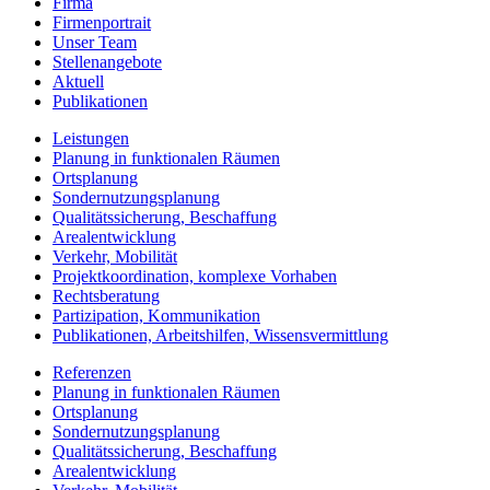
Firma
Firmenportrait
Unser Team
Stellenangebote
Aktuell
Publikationen
Leistungen
Planung in funktionalen Räumen
Ortsplanung
Sondernutzungsplanung
Qualitätssicherung, Beschaffung
Arealentwicklung
Verkehr, Mobilität
Projektkoordination, komplexe Vorhaben
Rechtsberatung
Partizipation, Kommunikation
Publikationen, Arbeitshilfen, Wissensvermittlung
Referenzen
Planung in funktionalen Räumen
Ortsplanung
Sondernutzungsplanung
Qualitätssicherung, Beschaffung
Arealentwicklung