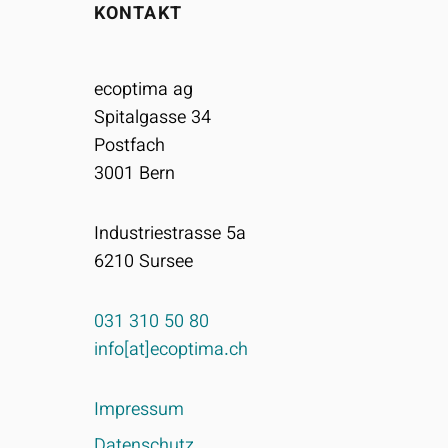
KONTAKT
ecoptima ag
Spitalgasse 34
Postfach
3001
Bern
Industriestrasse 5a
6210
Sursee
031 310 50 80
info[at]ecoptima.ch
Impressum
Datenschutz