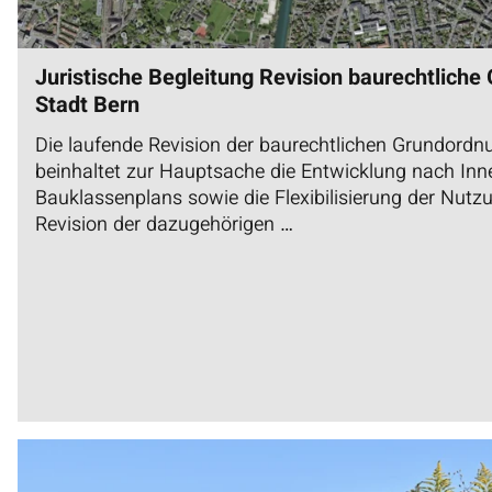
Juristische Begleitung Revision baurechtliche
Stadt Bern
Die laufende Revision der baurechtlichen Grundordn
beinhaltet zur Hauptsache die Entwicklung nach Inn
Bauklassenplans sowie die Flexibilisierung der Nut
Revision der dazugehörigen …