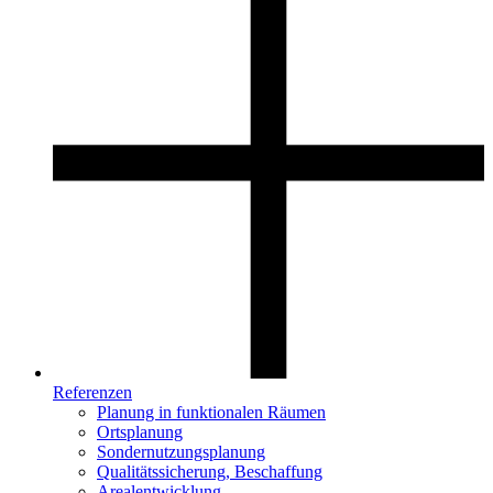
Referenzen
Planung in funktionalen Räumen
Ortsplanung
Sondernutzungsplanung
Qualitätssicherung, Beschaffung
Arealentwicklung