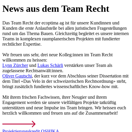
News aus dem Team Recht
Das Team Recht der ecoptima ag ist für unsere Kundinnen und
Kunden die erste Anlaufstelle bei allen juristischen Fragestellungen
rund um das Thema Bauen. Gleichzeitig begleitet es unsere internen
Teams in komplexen raumplanerischen Projekten mit fundierter
rechtlicher Expertise.
Wir freuen uns sehr, drei neue Kolleg:innen im Team Recht
willkommen zu heissen:
Lynn Zürcher
und
Lukas Schärli
verstärken unser Team als
zugelassene Rechtsanwält:innen.
Oliver Gautschi
, der kurz vor dem Abschluss seiner Dissertation mit
dem Titel «Das Velo in der schweizerischen Rechtsordnung» steht,
bringt zusätzlich fundiertes wissenschaftliches Know-how mit.
Mit ihrem frischen Fachwissen, ihrer Neugier und ihrem
Engagement werden sie unsere vielfältigen Projekte tatkräftig
unterstützen und neue Impulse ins Team bringen. Wir heissen euch
herzlich willkommen und freuen uns auf die Zusammenarbeit!
Projektierungskredit OSHIKA