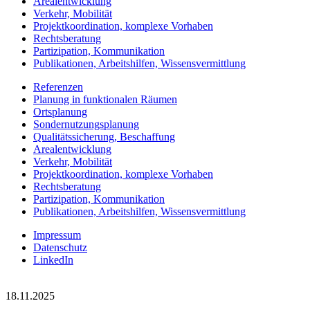
Arealentwicklung
Verkehr, Mobilität
Projektkoordination, komplexe Vorhaben
Rechtsberatung
Partizipation, Kommunikation
Publikationen, Arbeitshilfen, Wissensvermittlung
Referenzen
Planung in funktionalen Räumen
Ortsplanung
Sondernutzungsplanung
Qualitätssicherung, Beschaffung
Arealentwicklung
Verkehr, Mobilität
Projektkoordination, komplexe Vorhaben
Rechtsberatung
Partizipation, Kommunikation
Publikationen, Arbeitshilfen, Wissensvermittlung
Impressum
Datenschutz
LinkedIn
18.11.2025