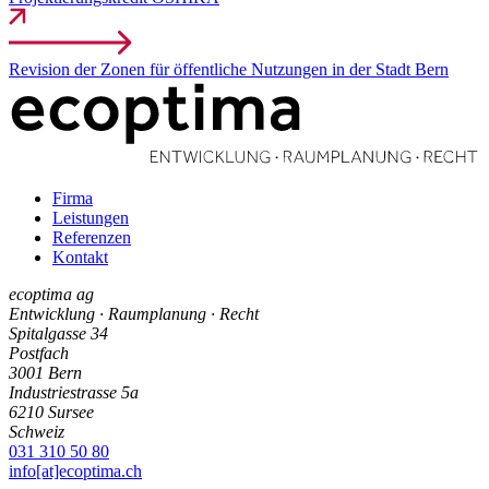
Revision der Zonen für öffentliche Nutzungen in der Stadt Bern
Firma
Leistungen
Referenzen
Kontakt
ecoptima ag
Entwicklung · Raumplanung · Recht
Spitalgasse 34
Postfach
3001
Bern
Industriestrasse 5a
6210
Sursee
Schweiz
031 310 50 80
info[at]ecoptima.ch