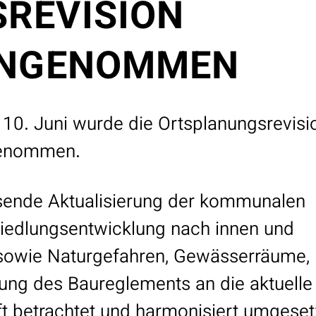
REVISION
ANGENOMMEN
. Juni wurde die Ortsplanungsrevisi
genommen.
sende Aktualisierung der kommunalen
iedlungsentwicklung nach innen und
 sowie Naturgefahren, Gewässerräume,
ung des Baureglements an die aktuelle
 betrachtet und harmonisiert umgeset