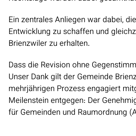
Ein zentrales Anliegen war dabei, d
Entwicklung zu schaffen und gleichze
Brienzwiler zu erhalten.
Dass die Revision ohne Gegenstim
Unser Dank gilt der Gemeinde Brienzw
mehrjährigen Prozess engagiert mit
Meilenstein entgegen: Der Genehmi
für Gemeinden und Raumordnung (