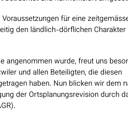
ie Voraussetzungen für eine zeitgemäss
itig den ländlich-dörflichen Charakter
me angenommen wurde, freut uns beso
iler und allen Beteiligten, die diesen
getragen haben. Nun blicken wir dem 
gung der Ortsplanungsrevision durch d
AGR).