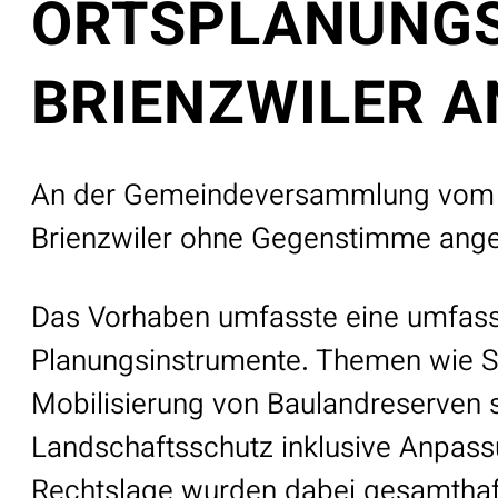
ORTSPLANUNGS
BRIENZWILER 
An der Gemeindeversammlung vom 10
Brienzwiler ohne Gegenstimme an
Das Vorhaben umfasste eine umfas
Planungsinstrumente. Themen wie S
Mobilisierung von Baulandreserven
Landschaftsschutz inklusive Anpass
Rechtslage wurden dabei gesamthaft