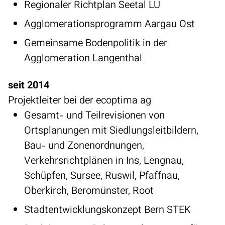
Regionaler Richtplan Seetal LU
Agglomerationsprogramm Aargau Ost
Gemeinsame Bodenpolitik in der
Agglomeration Langenthal
seit 2014
Projektleiter bei der ecoptima ag
Gesamt‭- ‬und Teilrevisionen von
Ortsplanungen mit Siedlungsleitbildern‭,
‬Bau‭- ‬und Zonenordnungen‭,
‬Verkehrsrichtplänen in Ins‭, ‬Lengnau‭,
‬Schüpfen‭, ‬Sursee‭, ‬Ruswil‭, ‬Pfaffnau‭,
‬Oberkirch‭, ‬Beromünster‭, ‬Root
Stadtentwicklungskonzept Bern STEK