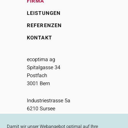
FIRMA
LEISTUNGEN
REFERENZEN
KONTAKT
ecoptima ag
Spitalgasse 34
Postfach
3001
Bern
Industriestrasse 5a
6210
Sursee
031 310 50 80
Damit wir unser Webangebot optimal auf Ihre