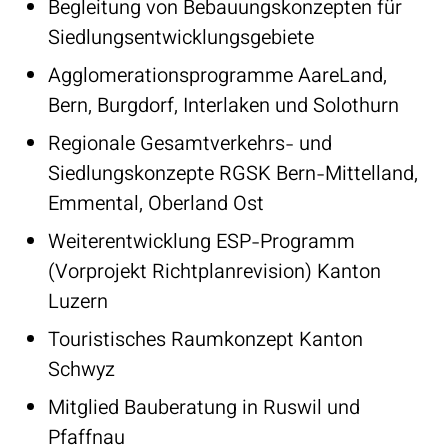
Begleitung von Bebauungskonzepten für
Siedlungsentwicklungsgebiete
Agglomerationsprogramme AareLand‭,
‬Bern‭, ‬Burgdorf‭, ‬Interlaken und Solothurn
Regionale Gesamtverkehrs‭- ‬und
Siedlungskonzepte RGSK Bern-Mittelland‭, ‬
Emmental‭, ‬Oberland Ost
Weiterentwicklung ESP-Programm‭
(‬Vorprojekt Richtplanrevision‭) ‬Kanton
Luzern
Touristisches Raumkonzept Kanton
Schwyz
Mitglied Bauberatung in Ruswil und
Pfaffnau