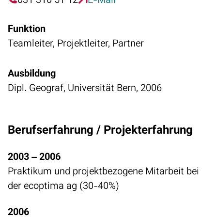
031 310 51 12
E-Mail
Funktion
Teamleiter, Projektleiter, Partner
Ausbildung
Dipl. Geograf, Universität Bern‭, ‬2006
Berufserfahrung / Projekterfahrung
2003 – 2006
Praktikum und projektbezogene Mitarbeit bei
der ecoptima ag‭ (‬30-40%‭)‬
2006