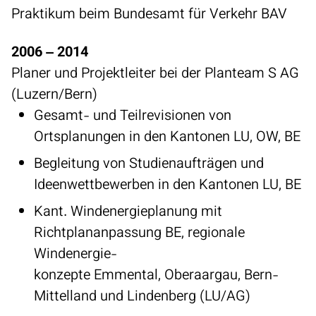
‭Praktikum beim Bundesamt für Verkehr BAV
2006 – 2014
Planer und Projektleiter bei der Planteam S AG‭
(‬Luzern/Bern‭)‬
Gesamt‭- ‬und Teilrevisionen von
Ortsplanungen in den Kantonen LU‭, ‬OW‭, ‬BE
Begleitung von Studienaufträgen und
Ideenwettbewerben in den Kantonen LU‭, ‬BE
Kant‭. ‬Windenergieplanung mit
Richtplananpassung BE‭, ‬regionale
Windenergie‭-‬
konzepte Emmental‭, ‬Oberaargau‭, ‬Bern-
Mittelland und Lindenberg‭ (‬LU/AG‭)‬