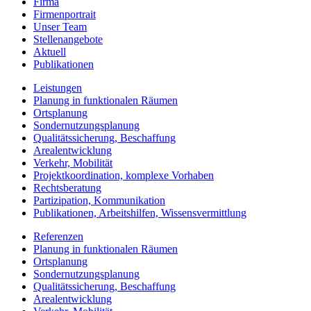
Firma
Firmenportrait
Unser Team
Stellenangebote
Aktuell
Publikationen
Leistungen
Planung in funktionalen Räumen
Ortsplanung
Sondernutzungsplanung
Qualitätssicherung, Beschaffung
Arealentwicklung
Verkehr, Mobilität
Projektkoordination, komplexe Vorhaben
Rechtsberatung
Partizipation, Kommunikation
Publikationen, Arbeitshilfen, Wissensvermittlung
Referenzen
Planung in funktionalen Räumen
Ortsplanung
Sondernutzungsplanung
Qualitätssicherung, Beschaffung
Arealentwicklung