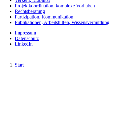
Verkehr, Mobilität
Projektkoordination, komplexe Vorhaben
Rechtsberatung
Partizipation, Kommunikation
Publikationen, Arbeitshilfen, Wissensvermittlung
Impressum
Datenschutz
LinkedIn
Start