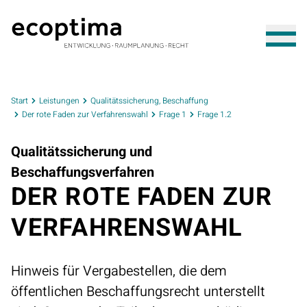
Start
Leistungen
Qualitätssicherung, Beschaffung
Der rote Faden zur Verfahrenswahl
Frage 1
Frage 1.2
Qualitätssicherung und
Beschaffungsverfahren
DER ROTE FADEN ZUR
VERFAHRENSWAHL
Hinweis für Vergabestellen, die dem
öffentlichen Beschaffungsrecht unterstellt