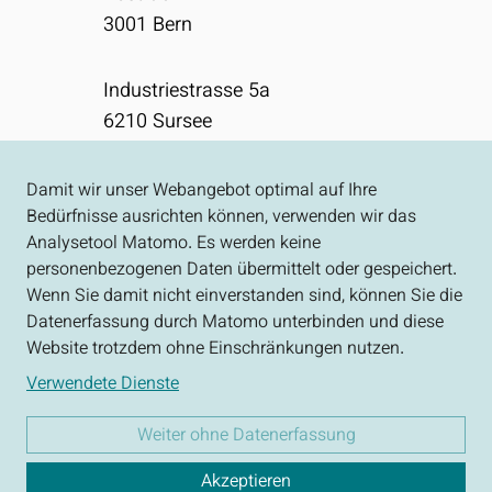
3001
Bern
Industriestrasse 5a
6210
Sursee
031 310 50 80
Damit wir unser Webangebot optimal auf Ihre
info[at]ecoptima.ch
Bedürfnisse ausrichten können, verwenden wir das
Analysetool Matomo. Es werden keine
personenbezogenen Daten übermittelt oder gespeichert.
Impressum
Wenn Sie damit nicht einverstanden sind, können Sie die
Datenschutz
Datenerfassung durch Matomo unterbinden und diese
Website trotzdem ohne Einschränkungen nutzen.
Verwendete Dienste
Weiter ohne Datenerfassung
Akzeptieren