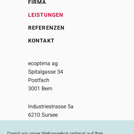
FIRMA
LEISTUNGEN
REFERENZEN
KONTAKT
ecoptima ag
Spitalgasse 34
Postfach
3001
Bern
Industriestrasse 5a
6210
Sursee
031 310 50 80