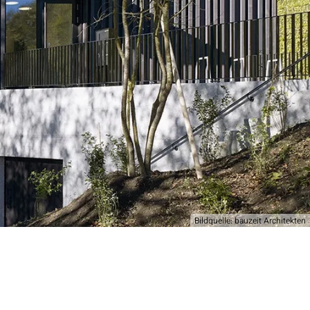
Bildquelle: bauzeit Architekten