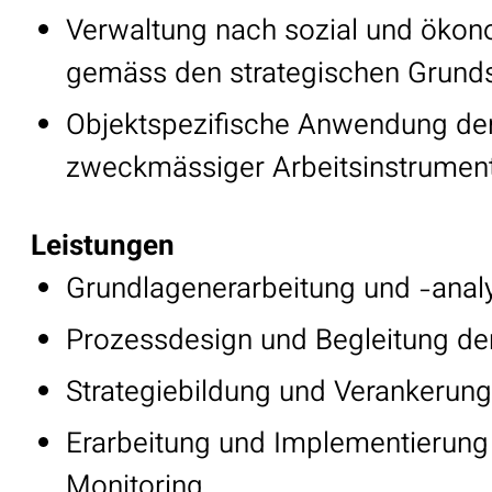
Verwaltung nach sozial und ökono
gemäss den strategischen Grunds
Objektspezifische Anwendung der
zweckmässiger Arbeitsinstrument
Leistungen
Grundlagenerarbeitung und -anal
Prozessdesign und Begleitung de
Strategiebildung und Verankerung 
Erarbeitung und Implementierung
Monitoring