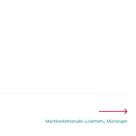
Machbarkeitsstudie «Löiematt», Münsingen