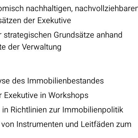
misch nachhaltigen, nachvollziehbaren 
ätzen der Exekutive
 strategischen Grundsätze anhand
e der Verwaltung
yse des Immobilienbestandes
r Exekutive in Workshops
in Richtlinien zur Immobilienpolitik
 von Instrumenten und Leitfäden zum