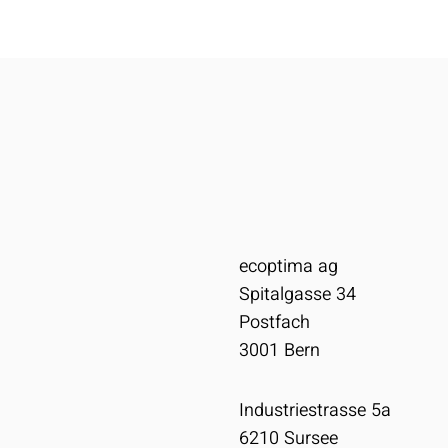
ecoptima ag
Spitalgasse 34
Postfach
3001
Bern
Industriestrasse 5a
6210
Sursee