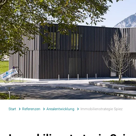
Start
Referenzen
Arealentwicklung
Immobilienstrategie Spiez