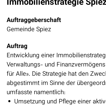
Immobilienstrategie Spie
Auftraggeberschaft
Gemeinde Spiez
Auftrag
Entwicklung einer Immobilienstrate
Verwaltungs- und Finanzvermögens a
für Alle». Die Strategie hat den Zwe
abgestimmt im Sinne der übergeord
umfasste namentlich:
Umsetzung und Pflege einer akti