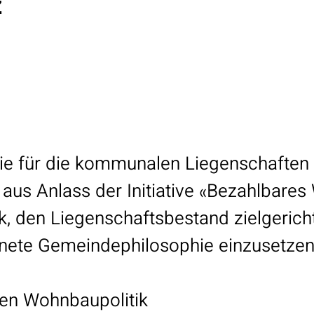
z
gie für die kommunalen Liegenschaften
us Anlass der Initiative «Bezahlbare
ck, den Liegenschaftsbestand zielgerich
nete Gemeindephilosophie einzusetzen
ven Wohnbaupolitik