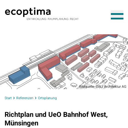
Bildquelle: GWJ Architektur AG
Start
Referenzen
Ortsplanung
Richtplan und UeO Bahnhof West,
Münsingen