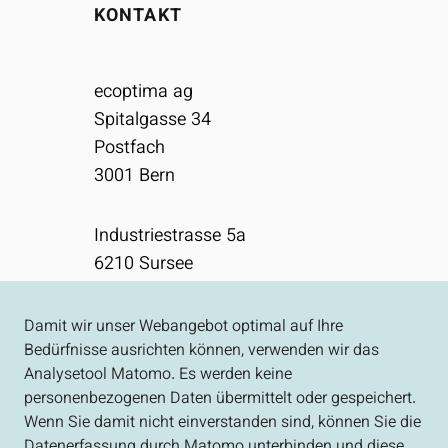
KONTAKT
ecoptima ag
Spitalgasse 34
Postfach
3001
Bern
Industriestrasse 5a
6210
Sursee
031 310 50 80
Damit wir unser Webangebot optimal auf Ihre
info[at]ecoptima.ch
Bedürfnisse ausrichten können, verwenden wir das
Analysetool Matomo. Es werden keine
personenbezogenen Daten übermittelt oder gespeichert.
Impressum
Wenn Sie damit nicht einverstanden sind, können Sie die
Datenerfassung durch Matomo unterbinden und diese