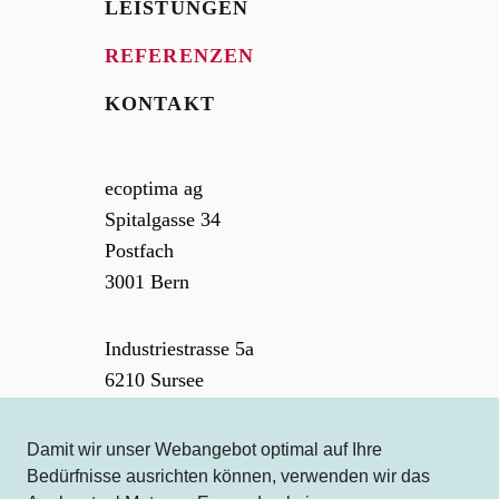
LEISTUNGEN
REFERENZEN
KONTAKT
ecoptima ag
Spitalgasse 34
Postfach
3001
Bern
Industriestrasse 5a
6210
Sursee
031 310 50 80
Damit wir unser Webangebot optimal auf Ihre
Bedürfnisse ausrichten können, verwenden wir das
info[at]ecoptima.ch