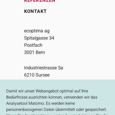
REFERENZEN
KONTAKT
ecoptima ag
Spitalgasse 34
Postfach
3001
Bern
Industriestrasse 5a
6210
Sursee
031 310 50 80
Damit wir unser Webangebot optimal auf Ihre
info[at]ecoptima.ch
Bedürfnisse ausrichten können, verwenden wir das
Analysetool Matomo. Es werden keine
personenbezogenen Daten übermittelt oder gespeichert.
Impressum