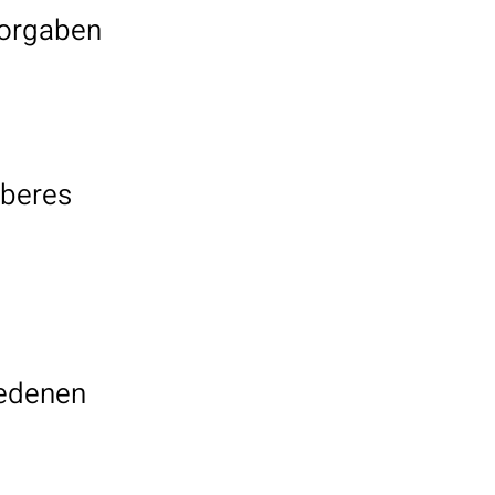
Vorgaben
oberes
iedenen