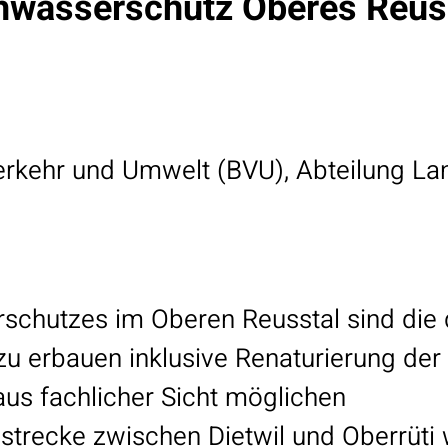
wasserschutz Oberes Reuss
rkehr und Umwelt (BVU), Abteilung La
chutzes im Oberen Reusstal sind die 
 erbauen inklusive Renaturierung der
us fachlicher Sicht möglichen
strecke zwischen Dietwil und Oberrüti