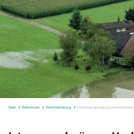
Start
Referenzen
Rechtsberatung
Interessenabwägung Hochwassersch