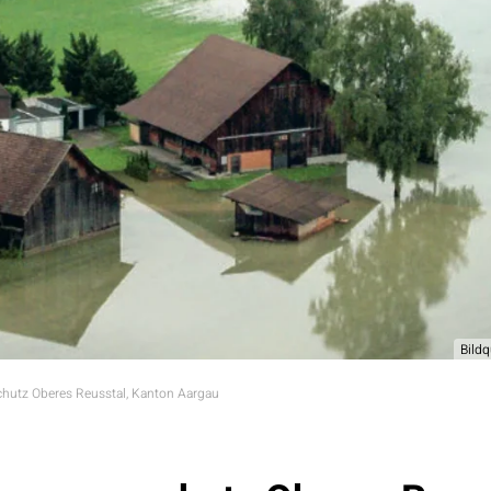
Bild
utz Oberes Reusstal, Kanton Aargau