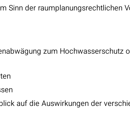
m Sinn der raumplanungsrechtlichen 
essenabwägung zum Hochwasserschutz 
nten
essen
nblick auf die Auswirkungen der versch