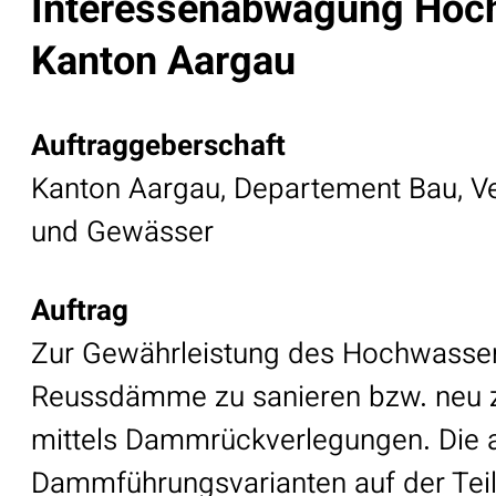
Interessenabwägung Hoch
Kanton Aargau
Auftraggeberschaft
Kanton Aargau, Departement Bau, Ve
und Gewässer
Auftrag
Zur Gewährleistung des Hochwassers
Reussdämme zu sanieren bzw. neu zu
mittels Dammrückverlegungen. Die a
Dammführungsvarianten auf der Teil