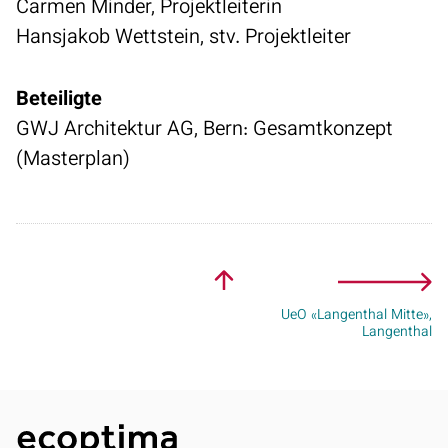
Carmen Minder, Projektleiterin
Hansjakob Wettstein, stv. Projektleiter
Beteiligte
GWJ Architektur AG, Bern: Gesamtkonzept
(Masterplan)
UeO «Langenthal Mitte»,
Langenthal