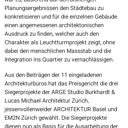
war es, basierend auf den bisherigen
Planungsergebnissen den Städtebau zu
konkretisieren und für die einzelnen Gebäude
einen angemessenen architektonischen
Ausdruck zu finden, welcher auch den
Charakter als Leuchtturmprojekt zeigt, ohne
dabei den menschlichen Massstab und die
Integration ins Quartier zu vernachlässigen.
Aus den Beiträgen der 11 eingeladenen
Architekturbüros hat das Preisgericht die drei
Siegerprojekte der ARGE Studio Burkhardt &
Lucas Michael Architektur Zürich,
jessenvollenweider ARCHITEKTUR Basel und
EM2N Zürich gewählt. Die Siegerprojekte
dienen nun als Basis für die Ausarbeitung der