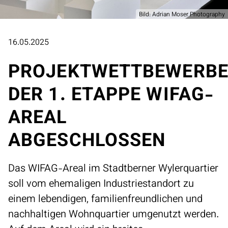
Bild: Adrian Moser Photography
16.05.2025
PROJEKTWETTBEWERB
DER 1. ETAPPE WIFAG-
AREAL
ABGESCHLOSSEN
Das WIFAG-Areal im Stadtberner Wylerquartier
soll vom ehemaligen Industriestandort zu
einem lebendigen, familienfreundlichen und
nachhaltigen Wohnquartier umgenutzt werden.