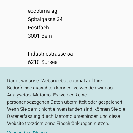
ecoptima ag
Spitalgasse 34
Postfach
3001
Bern
Industriestrasse 5a
6210
Sursee
031 310 50 80
Damit wir unser Webangebot optimal auf Ihre
info[at]ecoptima.ch
Bedürfnisse ausrichten können, verwenden wir das
Analysetool Matomo. Es werden keine
personenbezogenen Daten übermittelt oder gespeichert.
Impressum
Wenn Sie damit nicht einverstanden sind, können Sie die
Datenschutz
Datenerfassung durch Matomo unterbinden und diese
Website trotzdem ohne Einschränkungen nutzen.