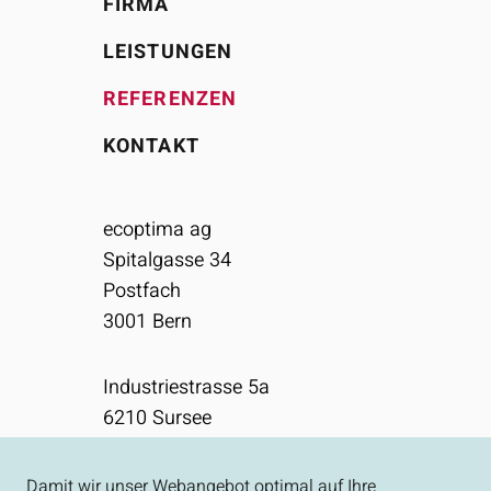
FIRMA
LEISTUNGEN
REFERENZEN
KONTAKT
ecoptima ag
Spitalgasse 34
Postfach
3001
Bern
Industriestrasse 5a
6210
Sursee
031 310 50 80
Damit wir unser Webangebot optimal auf Ihre